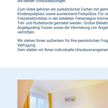
die besten Voraussetzungen.
Zum Hotel gehören ein parkähnlicher Garten mit gemü
Kinderspielplatz sowie ausreichend Parkplätze. Für v
Freizeitaktivitäten in der beliebten Ferienregion könne
Tret- und Ruderboote gemietet werden. Großer Beliebth
Angelguiding-Touren sowie die Vermietung von Angelbo
vermitteln.
Wir stehen Ihnen außerdem für Ihre persönlichen Fr
Verfügung.
Gern stellen wir Ihnen individuelle Urlaubsarrangem