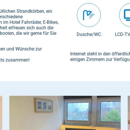
tlichen Strandkörben, ein
erschiedene
n im Hotel Fahrräder, E-Bikes,
eit erfreuen sich auch die
oten, die wir gerne für Sie
Dusche/WC
LCD-TV
agen und Wünsche zur
Internet steht in den öffentl
einigen Zimmern zur Verfügu
ents zusammen!