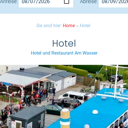
Anreise:
Abreise:
Sie sind hier:
Home
»
Hotel
Hotel
Hotel und Restaurant Am Wasser