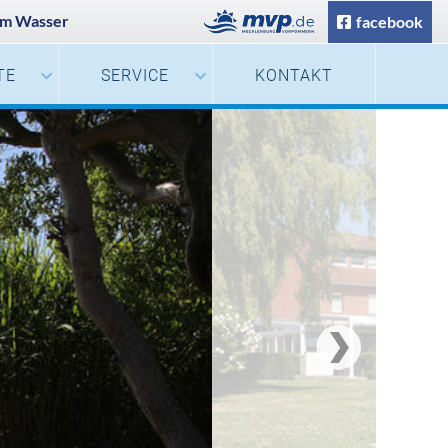
Am Wasser
facebook
TE
SERVICE
KONTAKT